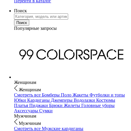
Перейти в каталог
Поиск
Популярные запросы
Женщинам
Женщинам
Смотреть все
Бомберы
Поло
Жакеты
Футболки и топы
Юбки
Кардиганы
Джемперы
Водолазки
Костюмы
Платья
Пиджаки
Брюки
Жилеты
Головные уборы
Аксессуары
Сумки
Мужчинам
Мужчинам
Смотреть все
Мужские кардиганы