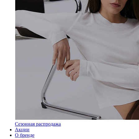
Сезонная распродажа
Акции
О бренде