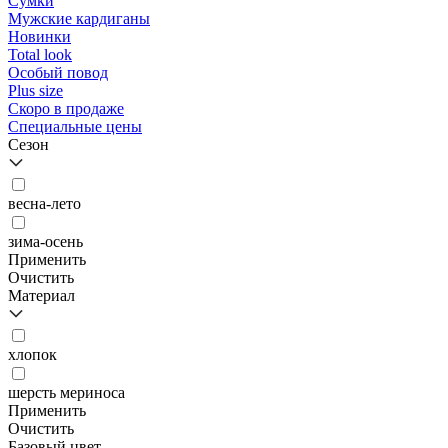
Сумки
Мужские кардиганы
Новинки
Total look
Особый повод
Plus size
Скоро в продаже
Специальные цены
Сезон
весна-лето
зима-осень
Применить
Очистить
Материал
хлопок
шерсть мериноса
Применить
Очистить
Базовый цвет