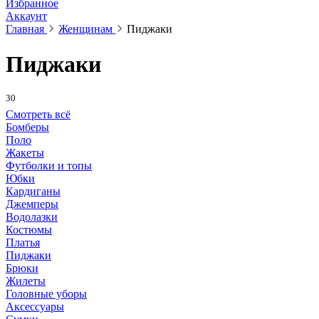
Избранное
Аккаунт
Главная
Женщинам
Пиджаки
Пиджаки
30
Смотреть всё
Бомберы
Поло
Жакеты
Футболки и топы
Юбки
Кардиганы
Джемперы
Водолазки
Костюмы
Платья
Пиджаки
Брюки
Жилеты
Головные уборы
Аксессуары