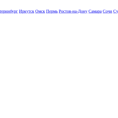
теринбург
Иркутск
Омск
Пермь
Ростов-на-Дону
Самара
Сочи
Су