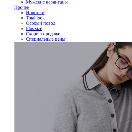
Мужские кардиганы
Прочее
Новинки
Total look
Особый повод
Plus size
Скоро в продаже
Специальные цены