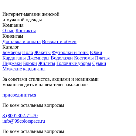
Интернет-магазин женской
и мужской одежды
Компания
О нас
Контакты
Клиентам
Доставка и оплата
Возврат и обмен
Каталог
Бомберы
Поло
Жакеты
Футболки и топы
Юбки
Кардиганы
Джемперы
Водолазки
Костюмы
Платья
Пиджаки
Брюки
Жилеты
Головные уборы
Сумки
Мужские кардиганы
За советами стилистов, акциями и новинками
можно следить в нашем телеграм-канале
присоединиться
По всем остальным вопросам
8 (800) 302-71-70
info@99colorspace.ru
По всем остальным вопросам