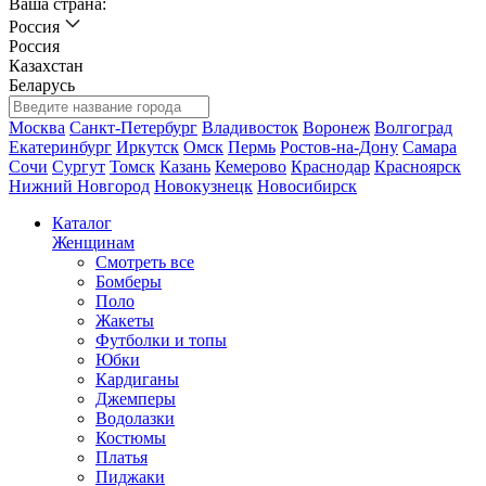
Ваша страна:
Россия
Россия
Казахстан
Беларусь
Москва
Санкт-Петербург
Владивосток
Воронеж
Волгоград
Екатеринбург
Иркутск
Омск
Пермь
Ростов-на-Дону
Самара
Сочи
Сургут
Томск
Казань
Кемерово
Краснодар
Красноярск
Нижний Новгород
Новокузнецк
Новосибирск
Каталог
Женщинам
Смотреть все
Бомберы
Поло
Жакеты
Футболки и топы
Юбки
Кардиганы
Джемперы
Водолазки
Костюмы
Платья
Пиджаки