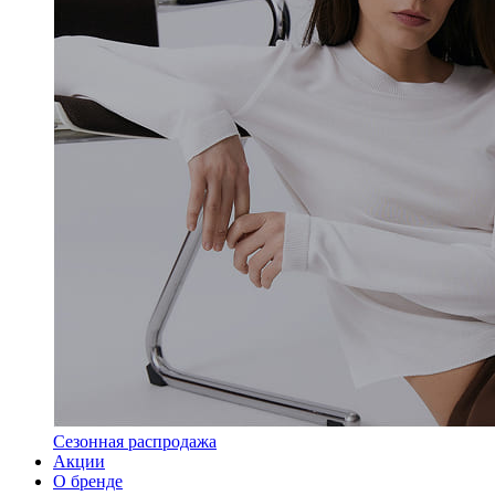
Сезонная распродажа
Акции
О бренде