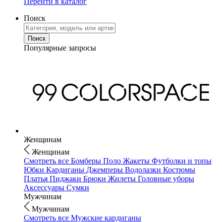
Перейти в каталог
Поиск
Популярные запросы
Женщинам
Женщинам
Смотреть все
Бомберы
Поло
Жакеты
Футболки и топы
Юбки
Кардиганы
Джемперы
Водолазки
Костюмы
Платья
Пиджаки
Брюки
Жилеты
Головные уборы
Аксессуары
Сумки
Мужчинам
Мужчинам
Смотреть все
Мужские кардиганы