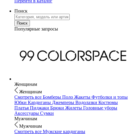
Перейти в каталог
Поиск
Популярные запросы
Женщинам
Женщинам
Смотреть все
Бомберы
Поло
Жакеты
Футболки и топы
Юбки
Кардиганы
Джемперы
Водолазки
Костюмы
Платья
Пиджаки
Брюки
Жилеты
Головные уборы
Аксессуары
Сумки
Мужчинам
Мужчинам
Смотреть все
Мужские кардиганы