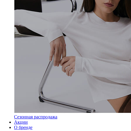
Сезонная распродажа
Акции
О бренде