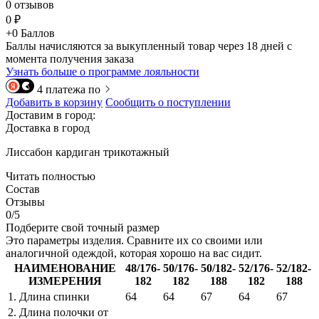
0 отзывов
0 ₽
+0 Баллов
Баллы начисляются за выкупленный товар через 18 дней с
момента получения заказа
Узнать больше о программе лояльности
4 платежа по
Добавить в корзину
Сообщить о поступлении
Доставим в город:
Доставка в город
Лиссабон кардиган трикотажный
Читать полностью
Состав
Отзывы
0/5
Подберите свой точный размер
Это параметры изделия. Сравните их со своими или
аналогичной одеждой, которая хорошо на вас сидит.
НАИМЕНОВАНИЕ
48/176-
50/176-
50/182-
52/176-
52/182-
ИЗМЕРЕНИЯ
182
182
188
182
188
1. Длина спинки
64
64
67
64
67
2. Длина полочки от