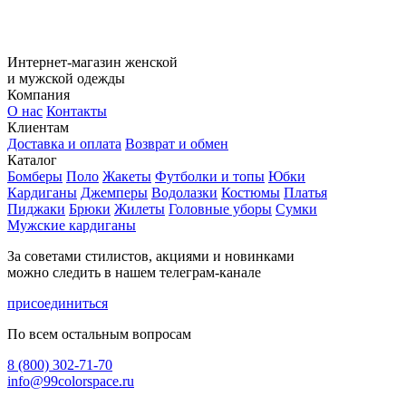
Интернет-магазин женской
и мужской одежды
Компания
О нас
Контакты
Клиентам
Доставка и оплата
Возврат и обмен
Каталог
Бомберы
Поло
Жакеты
Футболки и топы
Юбки
Кардиганы
Джемперы
Водолазки
Костюмы
Платья
Пиджаки
Брюки
Жилеты
Головные уборы
Сумки
Мужские кардиганы
За советами стилистов, акциями и новинками
можно следить в нашем телеграм-канале
присоединиться
По всем остальным вопросам
8 (800) 302-71-70
info@99colorspace.ru