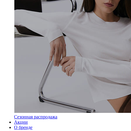
Сезонная распродажа
Акции
О бренде