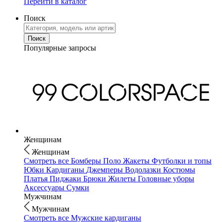
Перейти в каталог
Поиск
Популярные запросы
Женщинам
Женщинам
Смотреть все
Бомберы
Поло
Жакеты
Футболки и топы
Юбки
Кардиганы
Джемперы
Водолазки
Костюмы
Платья
Пиджаки
Брюки
Жилеты
Головные уборы
Аксессуары
Сумки
Мужчинам
Мужчинам
Смотреть все
Мужские кардиганы