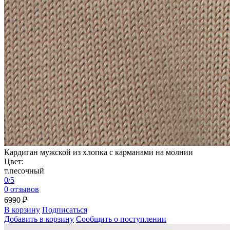
Кардиган мужской из хлопка с карманами на молнии
Цвет:
т.песочный
0/5
0 отзывов
6990 ₽
В корзину
Подписаться
Добавить в корзину
Сообщить о поступлении