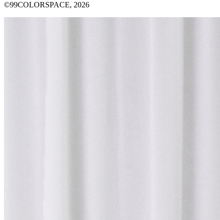
©99COLORSPACE, 2026