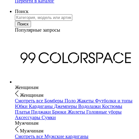
Перейти в каталог
Поиск
Популярные запросы
Женщинам
Женщинам
Смотреть все
Бомберы
Поло
Жакеты
Футболки и топы
Юбки
Кардиганы
Джемперы
Водолазки
Костюмы
Платья
Пиджаки
Брюки
Жилеты
Головные уборы
Аксессуары
Сумки
Мужчинам
Мужчинам
Смотреть все
Мужские кардиганы