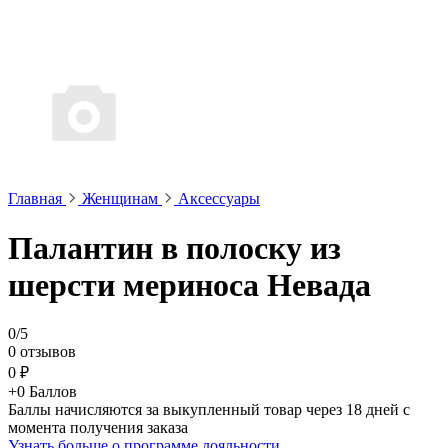
Главная
Женщинам
Аксессуары
Палантин в полоску из
шерсти мериноса Невада
0/5
0 отзывов
0 ₽
+0 Баллов
Баллы начисляются за выкупленный товар через 18 дней с
момента получения заказа
Узнать больше о программе лояльности