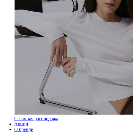
Сезонная распродажа
Акции
О бренде