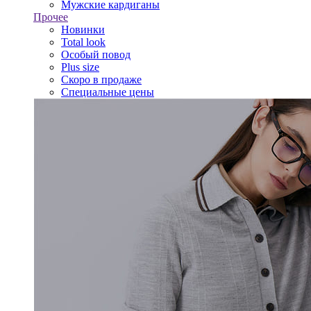
Мужские кардиганы
Прочее
Новинки
Total look
Особый повод
Plus size
Скоро в продаже
Специальные цены