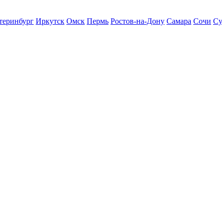
теринбург
Иркутск
Омск
Пермь
Ростов-на-Дону
Самара
Сочи
Су