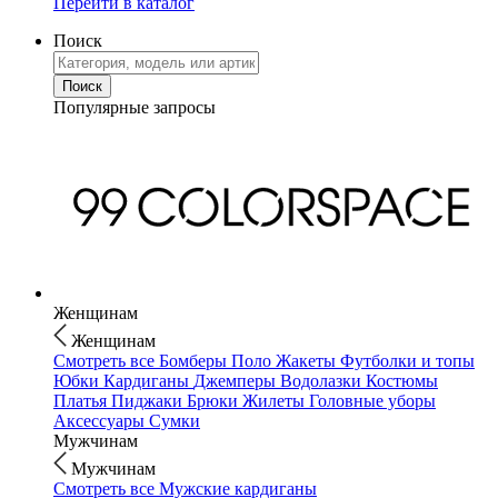
Перейти в каталог
Поиск
Популярные запросы
Женщинам
Женщинам
Смотреть все
Бомберы
Поло
Жакеты
Футболки и топы
Юбки
Кардиганы
Джемперы
Водолазки
Костюмы
Платья
Пиджаки
Брюки
Жилеты
Головные уборы
Аксессуары
Сумки
Мужчинам
Мужчинам
Смотреть все
Мужские кардиганы