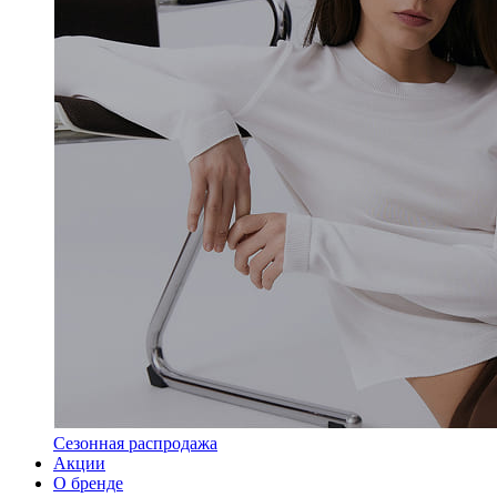
Сезонная распродажа
Акции
О бренде