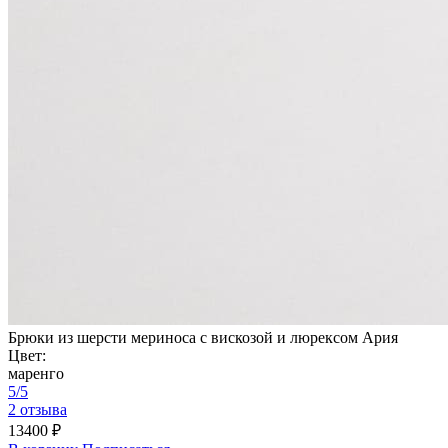
Брюки из шерсти мериноса с вискозой и люрексом Ария
Цвет:
маренго
5/5
2 отзыва
13400 ₽