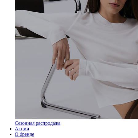
Сезонная распродажа
Акции
О бренде