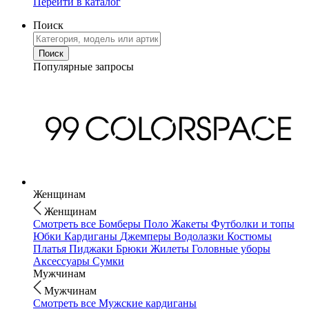
Перейти в каталог
Поиск
Популярные запросы
Женщинам
Женщинам
Смотреть все
Бомберы
Поло
Жакеты
Футболки и топы
Юбки
Кардиганы
Джемперы
Водолазки
Костюмы
Платья
Пиджаки
Брюки
Жилеты
Головные уборы
Аксессуары
Сумки
Мужчинам
Мужчинам
Смотреть все
Мужские кардиганы