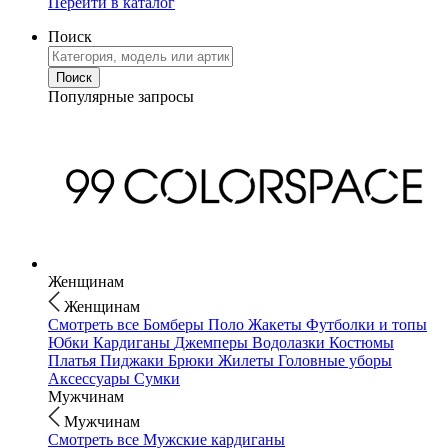
Перейти в каталог
Поиск
Популярные запросы
Женщинам
Женщинам
Смотреть все
Бомберы
Поло
Жакеты
Футболки и топы
Юбки
Кардиганы
Джемперы
Водолазки
Костюмы
Платья
Пиджаки
Брюки
Жилеты
Головные уборы
Аксессуары
Сумки
Мужчинам
Мужчинам
Смотреть все
Мужские кардиганы