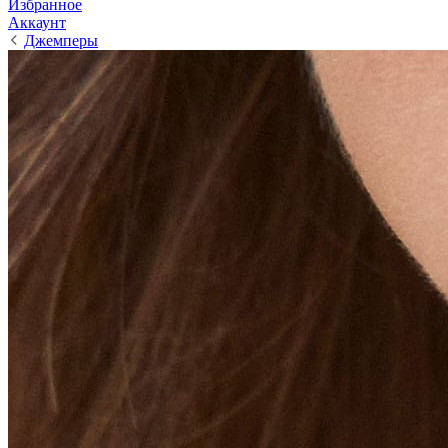
Избранное
Аккаунт
Джемперы