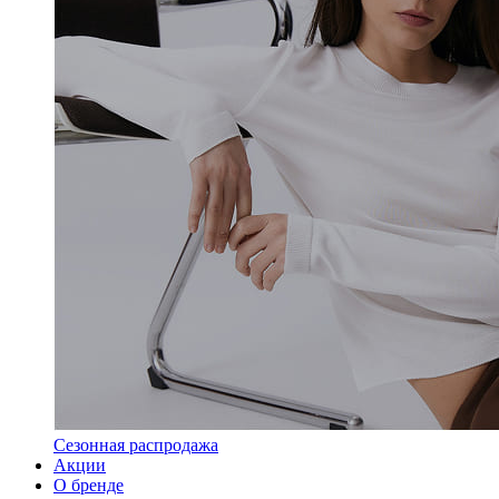
Сезонная распродажа
Акции
О бренде