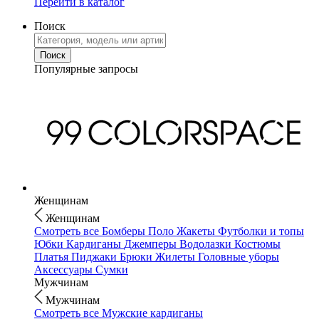
Перейти в каталог
Поиск
Популярные запросы
Женщинам
Женщинам
Смотреть все
Бомберы
Поло
Жакеты
Футболки и топы
Юбки
Кардиганы
Джемперы
Водолазки
Костюмы
Платья
Пиджаки
Брюки
Жилеты
Головные уборы
Аксессуары
Сумки
Мужчинам
Мужчинам
Смотреть все
Мужские кардиганы