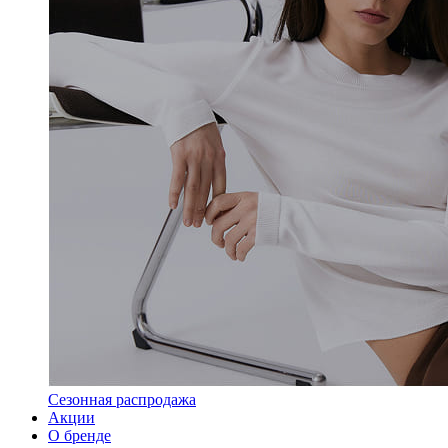
Сезонная распродажа
Акции
О бренде