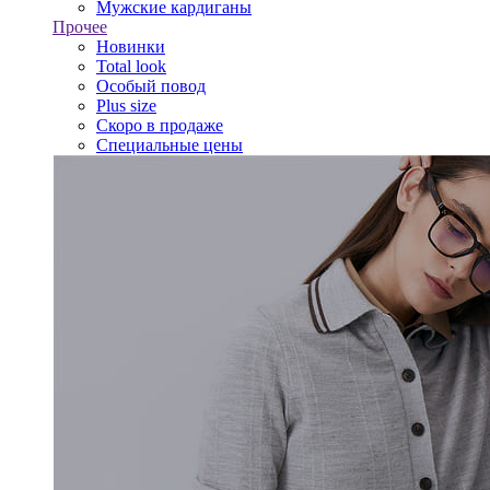
Мужские кардиганы
Прочее
Новинки
Total look
Особый повод
Plus size
Скоро в продаже
Специальные цены