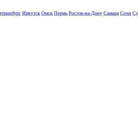
теринбург
Иркутск
Омск
Пермь
Ростов-на-Дону
Самара
Сочи
Су