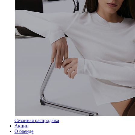
Сезонная распродажа
Акции
О бренде