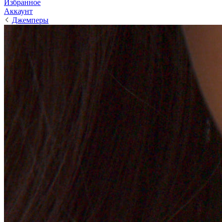
Избранное
Аккаунт
Джемперы