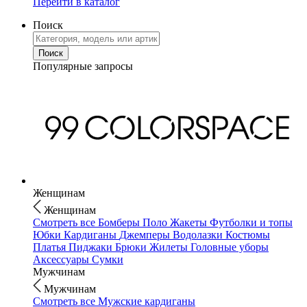
Перейти в каталог
Поиск
Популярные запросы
Женщинам
Женщинам
Смотреть все
Бомберы
Поло
Жакеты
Футболки и топы
Юбки
Кардиганы
Джемперы
Водолазки
Костюмы
Платья
Пиджаки
Брюки
Жилеты
Головные уборы
Аксессуары
Сумки
Мужчинам
Мужчинам
Смотреть все
Мужские кардиганы