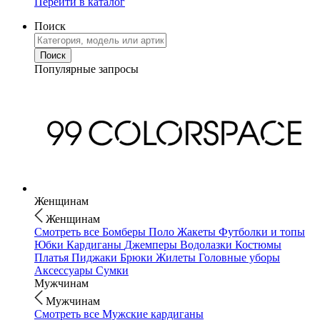
Перейти в каталог
Поиск
Популярные запросы
Женщинам
Женщинам
Смотреть все
Бомберы
Поло
Жакеты
Футболки и топы
Юбки
Кардиганы
Джемперы
Водолазки
Костюмы
Платья
Пиджаки
Брюки
Жилеты
Головные уборы
Аксессуары
Сумки
Мужчинам
Мужчинам
Смотреть все
Мужские кардиганы