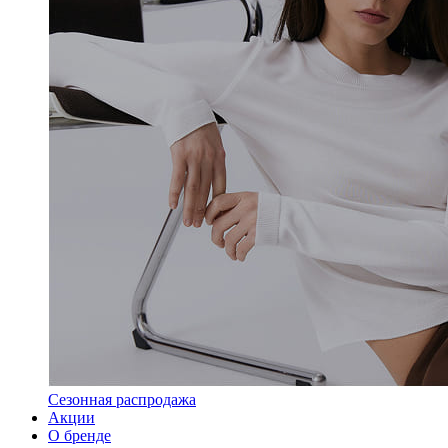
Сезонная распродажа
Акции
О бренде