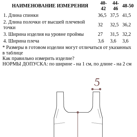
40-
44-
НАИМЕНОВАНИЕ ИЗМЕРЕНИЯ
48-50
42
46
1. Длина спинки
36,5
37,5
41,5
2. Длина полочки от высшей плечевой
32
32,5
36,2
точки
3. Ширина изделия на уровне проймы
27
31,5
32,2
4. Ширина плеча
3,6
3,6
3,6
* Размеры в готовом изделии могут отличаться от указанных
в таблице
Как правильно измерить изделие?
НОРМЫ ДОПУСКА: по ширине - на 1 см, по длине - на 2 см