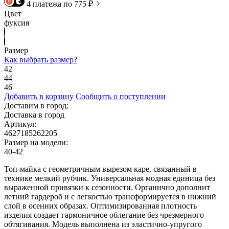
4 платежа по 775 ₽
Цвет
фуксия
Размер
Как выбрать размер?
42
44
46
Добавить в корзину
Сообщить о поступлении
Доставим в город:
Доставка в город
Артикул:
4627185262205
Размер на модели:
40-42
Топ-майка с геометричным вырезом каре, связанный в
технике мелкий рубчик. Универсальная модная единица без
выраженной привязки к сезонности. Органично дополнит
летний гардероб и с легкостью трансформируется в нижний
слой в осенних образах. Оптимизированная плотность
изделия создает гармоничное облегание без чрезмерного
обтягивания. Модель выполнена из эластично-упругого