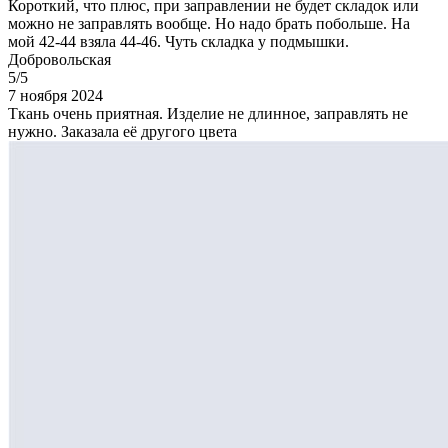
Короткий, что плюс, при заправлении не будет складок или
можно не заправлять вообще. Но надо брать побольше. На
мой 42-44 взяла 44-46. Чуть складка у подмышки.
Добровольская
5/5
7 ноября 2024
Ткань очень приятная. Изделие не длинное, заправлять не
нужно. Заказала её другого цвета