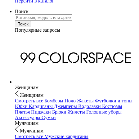
Перейти в каталог
Поиск
Популярные запросы
Женщинам
Женщинам
Смотреть все
Бомберы
Поло
Жакеты
Футболки и топы
Юбки
Кардиганы
Джемперы
Водолазки
Костюмы
Платья
Пиджаки
Брюки
Жилеты
Головные уборы
Аксессуары
Сумки
Мужчинам
Мужчинам
Смотреть все
Мужские кардиганы