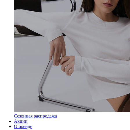
Сезонная распродажа
Акции
О бренде