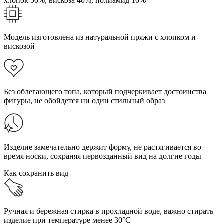
хлопок 50%,
вискоза 40%,
полиамид 10%
Модель изготовлена из натуральной пряжи с хлопком и
вискозой
Без облегающего топа, который подчеркивает достоинства
фигуры, не обойдется ни один стильный образ
Изделие замечательно держит форму, не растягивается во
время носки, сохраняя первозданный вид на долгие годы
Как сохранить вид
Ручная и бережная стирка в прохладной воде, важно стирать
изделие при температуре менее 30°C