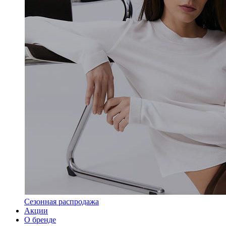
Сезонная распродажа
Акции
О бренде