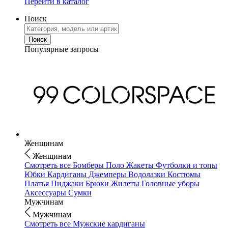
Перейти в каталог
Поиск
Популярные запросы
Женщинам
Женщинам
Смотреть все
Бомберы
Поло
Жакеты
Футболки и топы
Юбки
Кардиганы
Джемперы
Водолазки
Костюмы
Платья
Пиджаки
Брюки
Жилеты
Головные уборы
Аксессуары
Сумки
Мужчинам
Мужчинам
Смотреть все
Мужские кардиганы