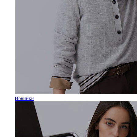
Новинки