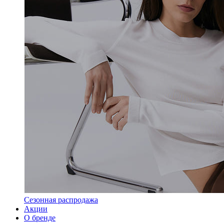
Сезонная распродажа
Акции
О бренде