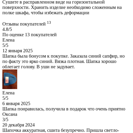
Сушите в расправленном виде на горизонтальной
поверхности. Хранить изделие необходимо сложенным на
полке шкафа, чтобы избежать деформации
13
Отзывы покупателей
4.8/5
По оценке
13
покупателей
Елена
5/5
12 января 2025
Шапка была бонусом к покупке. Заказала синий сапфир, но
по факту это ярко синий. Вязка плотная. Шапка хорошо
облегает голову. В уши не задувает.
Елена
5/5
6 января 2025
Шапка понравилась, получила в подарок что очень приятно
Оксана
3/5
20 декабря 2024
Шапочка аккуратная, сшита безупречно. Пришла светло-