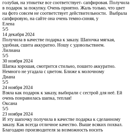
голубая, на этикетке все соответствует- сапфировая. Получила
в подарок за покупку. Очень приятно. Жаль только, что цвет
на фото совсем не соответствует действительности. Выбрала
сапфировую, на сайте она очень темно-синяя, у
Елена
5/5
14 декабря 2024
Получила в качестве подарка к заказу. Шапочка мягкая,
удобная, сшита аккуратно. Ношу с удовольствием.
Лилиана
5/5
30 ноября 2024
Шапка хорошая, смотрится стильно, пошито аккуратно.
Немного не угадала с цветом. Ближе к молочному
Диана
5/5
24 ноября 2024
Взяла как подарок к заказу, выбирали с сестрой для неё. Ей
очень понравилась шапка, теплая!
Оксана
5/5
23 ноября 2024
И эту шапочку получила в качестве подарка к сделанному
заказу. Как всегда отличное качество. Выше всяких похвал.
Благодарю производителя за возможность носить