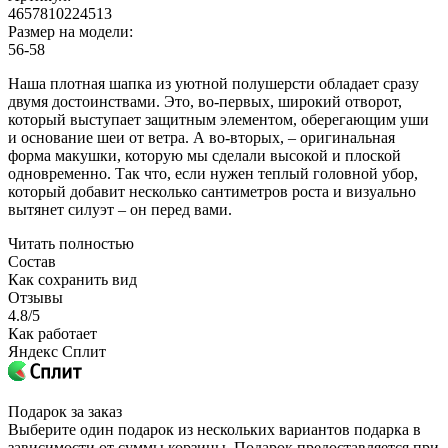
4657810224513
Размер на модели:
56-58
Наша плотная шапка из уютной полушерсти обладает сразу
двумя достоинствами. Это, во-первых, широкий отворот,
который выступает защитным элементом, оберегающим уши
и основание шеи от ветра. А во-вторых, – оригинальная
форма макушки, которую мы сделали высокой и плоской
одновременно. Так что, если нужен теплый головной убор,
который добавит несколько сантиметров роста и визуально
вытянет силуэт – он перед вами.
Читать полностью
Состав
Как сохранить вид
Отзывы
4.8/5
Как работает
Яндекс Сплит
Подарок за заказ
Выберите один подарок из нескольких вариантов подарка в
зависимости от суммы корзины. Подарок предоставляется при