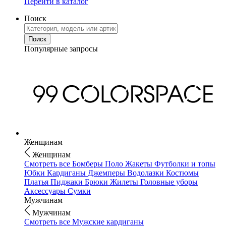
Перейти в каталог
Поиск
Популярные запросы
Женщинам
Женщинам
Смотреть все
Бомберы
Поло
Жакеты
Футболки и топы
Юбки
Кардиганы
Джемперы
Водолазки
Костюмы
Платья
Пиджаки
Брюки
Жилеты
Головные уборы
Аксессуары
Сумки
Мужчинам
Мужчинам
Смотреть все
Мужские кардиганы