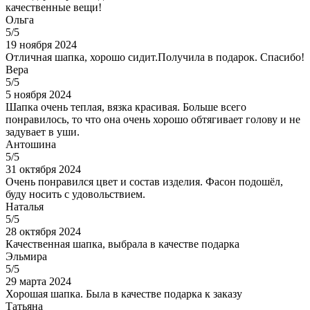
качественные вещи!
Ольга
5/5
19 ноября 2024
Отличная шапка, хорошо сидит.Получила в подарок. Спасибо!
Вера
5/5
5 ноября 2024
Шапка очень теплая, вязка красивая. Больше всего
понравилось, то что она очень хорошо обтягивает голову и не
задувает в уши.
Антошина
5/5
31 октября 2024
Очень понравился цвет и состав изделия. Фасон подошёл,
буду носить с удовольствием.
Наталья
5/5
28 октября 2024
Качественная шапка, выбрала в качестве подарка
Эльмира
5/5
29 марта 2024
Хорошая шапка. Была в качестве подарка к заказу
Татьяна