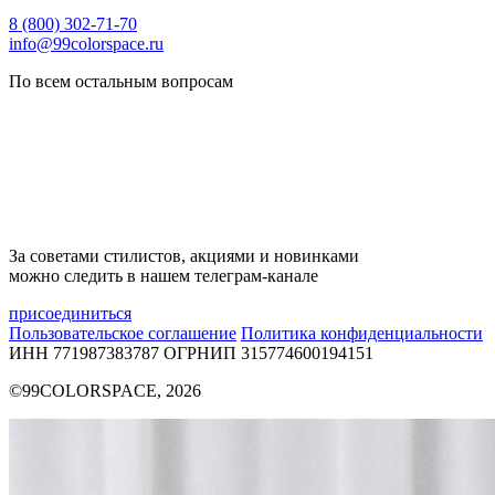
8 (800) 302-71-70
info@99colorspace.ru
По всем остальным вопросам
За советами стилистов, акциями и новинками
можно следить в нашем телеграм-канале
присоединиться
Пользовательское соглашение
Политика конфиденциальности
ИНН 771987383787
ОГРНИП 315774600194151
©99COLORSPACE, 2026