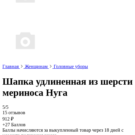
Главная
Женщинам
Головные уборы
Шапка удлиненная из шерсти
мериноса Нуга
5/5
15 отзывов
912 ₽
+27 Баллов
Баллы начисляются за выкупленный товар через 18 дней с