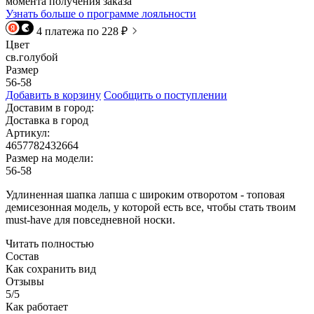
момента получения заказа
Узнать больше о программе лояльности
4 платежа по 228 ₽
Цвет
св.голубой
Размер
56-58
Добавить в корзину
Сообщить о поступлении
Доставим в город:
Доставка в город
Артикул:
4657782432664
Размер на модели:
56-58
Удлиненная шапка лапша с широким отворотом - топовая
демисезонная модель, у которой есть все, чтобы стать твоим
must-have для повседневной носки.
Читать полностью
Состав
Как сохранить вид
Отзывы
5/5
Как работает