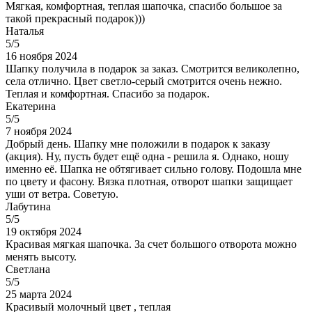
Мягкая, комфортная, теплая шапочка, спасибо большое за
такой прекрасный подарок)))
Наталья
5/5
16 ноября 2024
Шапку получила в подарок за заказ. Смотрится великолепно,
села отлично. Цвет светло-серый смотрится очень нежно.
Теплая и комфортная. Спасибо за подарок.
Екатерина
5/5
7 ноября 2024
Добрый день. Шапку мне положили в подарок к заказу
(акция). Ну, пусть будет ещё одна - решила я. Однако, ношу
именно её. Шапка не обтягивает сильно голову. Подошла мне
по цвету и фасону. Вязка плотная, отворот шапки защищает
уши от ветра. Советую.
Лабутина
5/5
19 октября 2024
Красивая мягкая шапочка. За счет большого отворота можно
менять высоту.
Светлана
5/5
25 марта 2024
Красивый молочный цвет , теплая