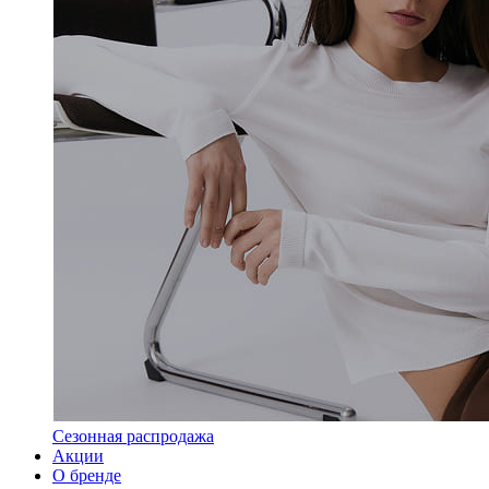
Сезонная распродажа
Акции
О бренде