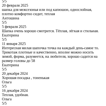
5/5
20 февраля 2025
шапка для межсезонья или под капюшон, однослойная,
плотно комфортно сидит, теплая
Антошина
5/5
5 февраля 2025
Шапка очень хорошо смотрится. Тёплая, лёгкая и стильная.
Екатерина
5/5
11 января 2025
Интересная милая шапочка точка на каждый день-самое то.
Трикотаж плотные и качественно, вполне можно носить
зимой, форма, разумеется, на любителя, хорошо садится на
размер головы до 58
Екатерина
5/5
20 декабря 2024
Хорошая посадка , тоненькая
Ольга
5/5
16 декабря 2024
Теплая, удобная.
Ольга
5/5