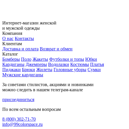
Интернет-магазин женской
и мужской одежды
Компания
О нас
Контакты
Клиентам
Доставка и оплата
Возврат и обмен
Каталог
Бомберы
Поло
Жакеты
Футболки и топы
Юбки
Кардиганы
Джемперы
Водолазки
Костюмы
Платья
Пиджаки
Брюки
Жилеты
Головные уборы
Сумки
Мужские кардиганы
За советами стилистов, акциями и новинками
можно следить в нашем телеграм-канале
присоединиться
По всем остальным вопросам
8 (800) 302-71-70
info@99colorspace.ru