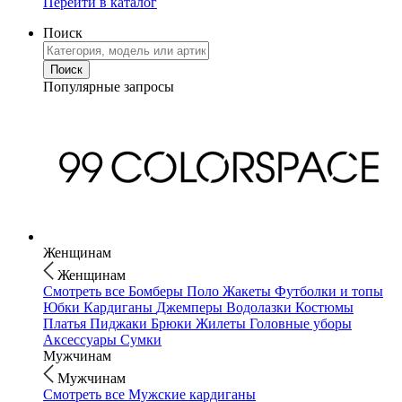
Перейти в каталог
Поиск
Популярные запросы
Женщинам
Женщинам
Смотреть все
Бомберы
Поло
Жакеты
Футболки и топы
Юбки
Кардиганы
Джемперы
Водолазки
Костюмы
Платья
Пиджаки
Брюки
Жилеты
Головные уборы
Аксессуары
Сумки
Мужчинам
Мужчинам
Смотреть все
Мужские кардиганы