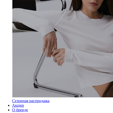
Сезонная распродажа
Акции
О бренде