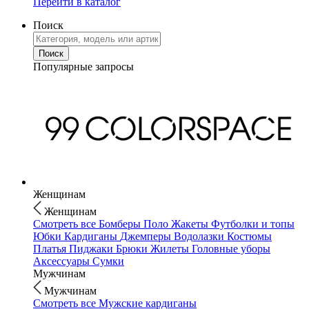
Перейти в каталог
Поиск
Популярные запросы
Женщинам
Женщинам
Смотреть все
Бомберы
Поло
Жакеты
Футболки и топы
Юбки
Кардиганы
Джемперы
Водолазки
Костюмы
Платья
Пиджаки
Брюки
Жилеты
Головные уборы
Аксессуары
Сумки
Мужчинам
Мужчинам
Смотреть все
Мужские кардиганы