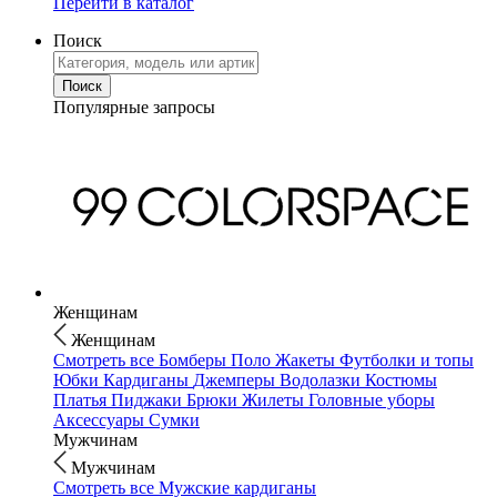
Перейти в каталог
Поиск
Популярные запросы
Женщинам
Женщинам
Смотреть все
Бомберы
Поло
Жакеты
Футболки и топы
Юбки
Кардиганы
Джемперы
Водолазки
Костюмы
Платья
Пиджаки
Брюки
Жилеты
Головные уборы
Аксессуары
Сумки
Мужчинам
Мужчинам
Смотреть все
Мужские кардиганы