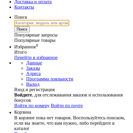
Доставка и оплата
Контакты
Поиск
Популярные запросы
Популярные товары
0
Избранное
Итого
Перейти в избранное
Данные
Заказы
Адреса
Программа лояльности
Выход
Вход и регистрация
Войдите
, для отслеживания заказов и использования
бонусов
Войти по номеру
Войти по почте
Корзина
В корзине пока нет товаров. Воспользуйтесь поиском,
если вы знаете, что вам нужно, либо перейдите в
каталог