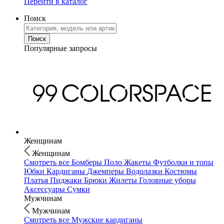
Перейти в каталог
Поиск
Популярные запросы
Женщинам
Женщинам
Смотреть все
Бомберы
Поло
Жакеты
Футболки и топы
Юбки
Кардиганы
Джемперы
Водолазки
Костюмы
Платья
Пиджаки
Брюки
Жилеты
Головные уборы
Аксессуары
Сумки
Мужчинам
Мужчинам
Смотреть все
Мужские кардиганы