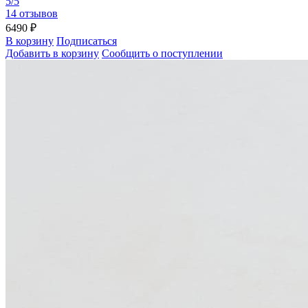
5/5
14 отзывов
6490 ₽
В корзину
Подписаться
Добавить в корзину
Сообщить о поступлении