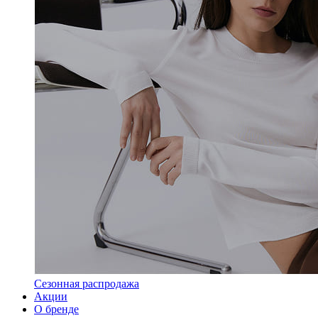
Сезонная распродажа
Акции
О бренде