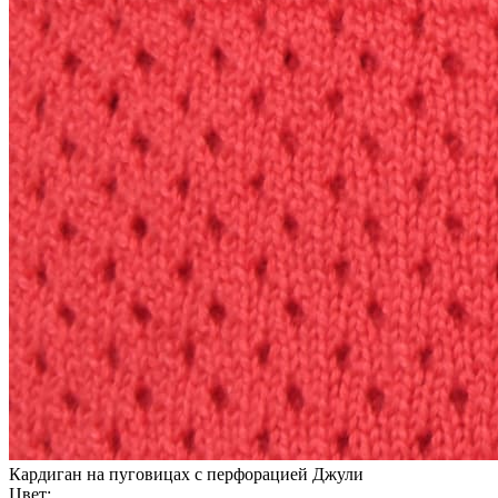
Кардиган на пуговицах с перфорацией Джули
Цвет: