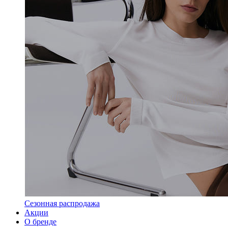
Сезонная распродажа
Акции
О бренде