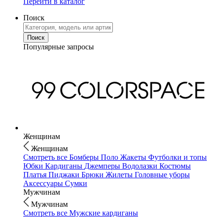
Перейти в каталог
Поиск
Популярные запросы
Женщинам
Женщинам
Смотреть все
Бомберы
Поло
Жакеты
Футболки и топы
Юбки
Кардиганы
Джемперы
Водолазки
Костюмы
Платья
Пиджаки
Брюки
Жилеты
Головные уборы
Аксессуары
Сумки
Мужчинам
Мужчинам
Смотреть все
Мужские кардиганы