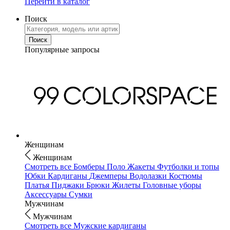
Перейти в каталог
Поиск
Популярные запросы
Женщинам
Женщинам
Смотреть все
Бомберы
Поло
Жакеты
Футболки и топы
Юбки
Кардиганы
Джемперы
Водолазки
Костюмы
Платья
Пиджаки
Брюки
Жилеты
Головные уборы
Аксессуары
Сумки
Мужчинам
Мужчинам
Смотреть все
Мужские кардиганы