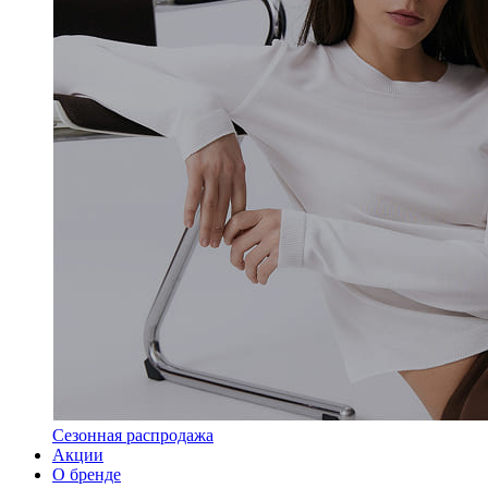
Сезонная распродажа
Акции
О бренде