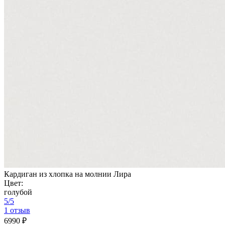
Кардиган из хлопка на молнии Лира
Цвет:
голубой
5/5
1 отзыв
6990 ₽