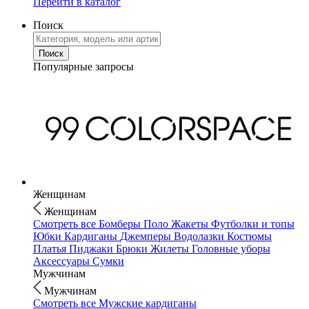
Перейти в каталог
Поиск
Популярные запросы
Женщинам
Женщинам
Смотреть все
Бомберы
Поло
Жакеты
Футболки и топы
Юбки
Кардиганы
Джемперы
Водолазки
Костюмы
Платья
Пиджаки
Брюки
Жилеты
Головные уборы
Аксессуары
Сумки
Мужчинам
Мужчинам
Смотреть все
Мужские кардиганы