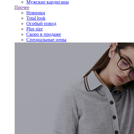
Мужские кардиганы
Прочее
Новинки
Total look
Особый повод
Plus size
Скоро в продаже
Специальные цены