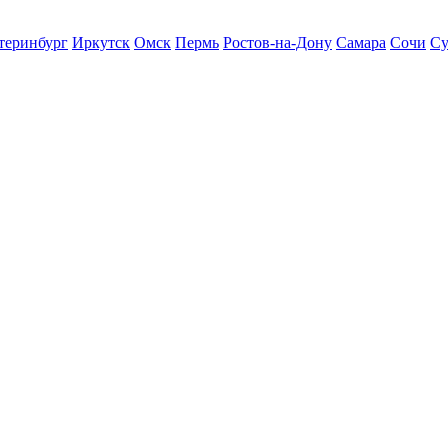
теринбург
Иркутск
Омск
Пермь
Ростов-на-Дону
Самара
Сочи
Су