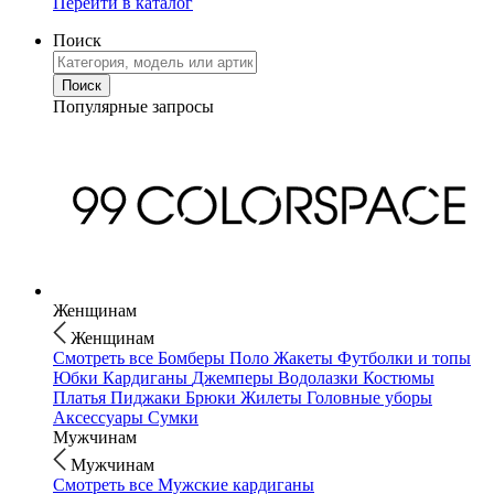
Перейти в каталог
Поиск
Популярные запросы
Женщинам
Женщинам
Смотреть все
Бомберы
Поло
Жакеты
Футболки и топы
Юбки
Кардиганы
Джемперы
Водолазки
Костюмы
Платья
Пиджаки
Брюки
Жилеты
Головные уборы
Аксессуары
Сумки
Мужчинам
Мужчинам
Смотреть все
Мужские кардиганы