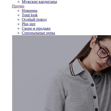
Мужские кардиганы
Прочее
Новинки
Total look
Особый повод
Plus size
Скоро в продаже
Специальные цены