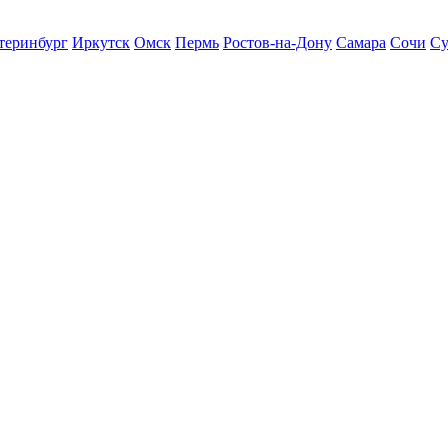
теринбург
Иркутск
Омск
Пермь
Ростов-на-Дону
Самара
Сочи
Су