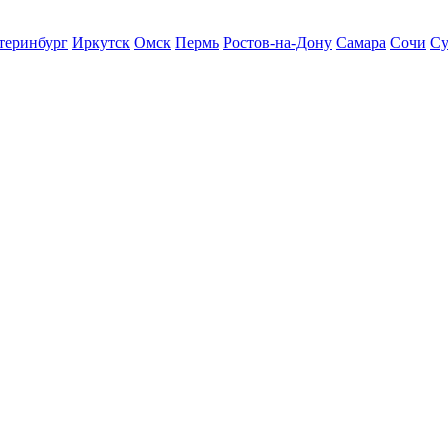
теринбург
Иркутск
Омск
Пермь
Ростов-на-Дону
Самара
Сочи
Су