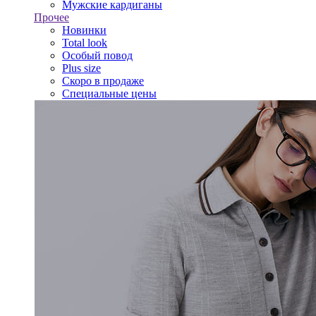
Мужские кардиганы
Прочее
Новинки
Total look
Особый повод
Plus size
Скоро в продаже
Специальные цены