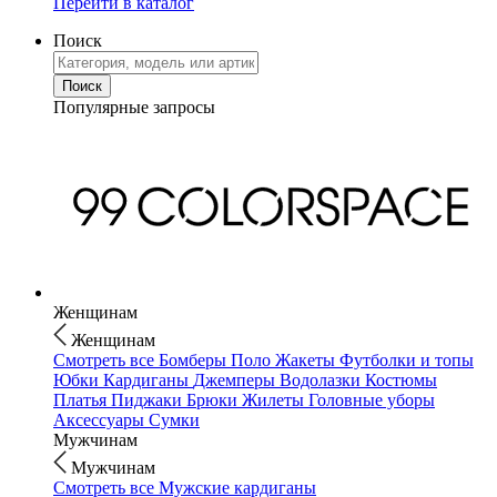
Перейти в каталог
Поиск
Популярные запросы
Женщинам
Женщинам
Смотреть все
Бомберы
Поло
Жакеты
Футболки и топы
Юбки
Кардиганы
Джемперы
Водолазки
Костюмы
Платья
Пиджаки
Брюки
Жилеты
Головные уборы
Аксессуары
Сумки
Мужчинам
Мужчинам
Смотреть все
Мужские кардиганы