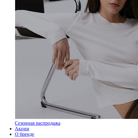
Сезонная распродажа
Акции
О бренде