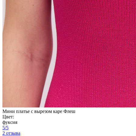
Мини платье с вырезом каре Флеш
Цвет:
фуксия
5/5
2 отзыва