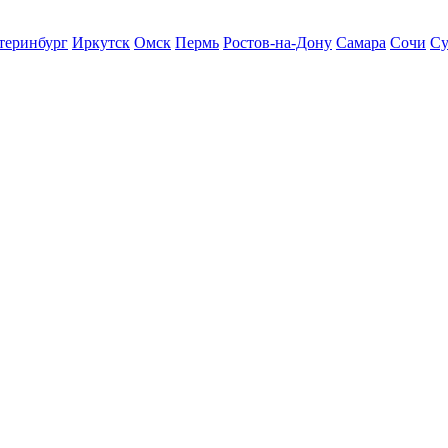
теринбург
Иркутск
Омск
Пермь
Ростов-на-Дону
Самара
Сочи
Су