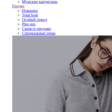
Мужские кардиганы
Прочее
Новинки
Total look
Особый повод
Plus size
Скоро в продаже
Специальные цены