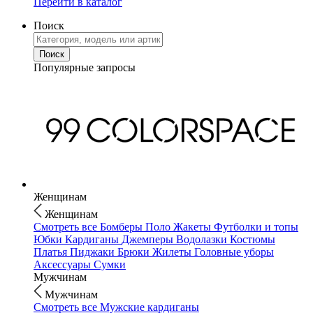
Перейти в каталог
Поиск
Популярные запросы
Женщинам
Женщинам
Смотреть все
Бомберы
Поло
Жакеты
Футболки и топы
Юбки
Кардиганы
Джемперы
Водолазки
Костюмы
Платья
Пиджаки
Брюки
Жилеты
Головные уборы
Аксессуары
Сумки
Мужчинам
Мужчинам
Смотреть все
Мужские кардиганы