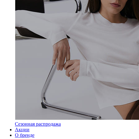
Сезонная распродажа
Акции
О бренде