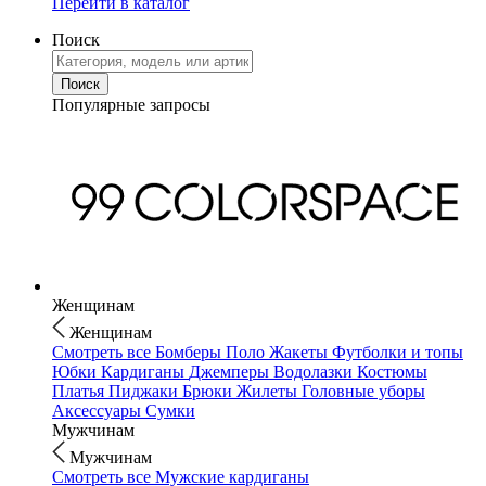
Перейти в каталог
Поиск
Популярные запросы
Женщинам
Женщинам
Смотреть все
Бомберы
Поло
Жакеты
Футболки и топы
Юбки
Кардиганы
Джемперы
Водолазки
Костюмы
Платья
Пиджаки
Брюки
Жилеты
Головные уборы
Аксессуары
Сумки
Мужчинам
Мужчинам
Смотреть все
Мужские кардиганы