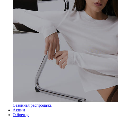
Сезонная распродажа
Акции
О бренде