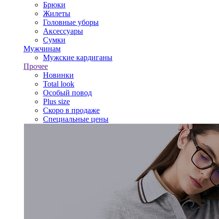
Брюки
Жилеты
Головные уборы
Аксессуары
Сумки
Мужчинам
Мужские кардиганы
Прочее
Новинки
Total look
Особый повод
Plus size
Скоро в продаже
Специальные цены