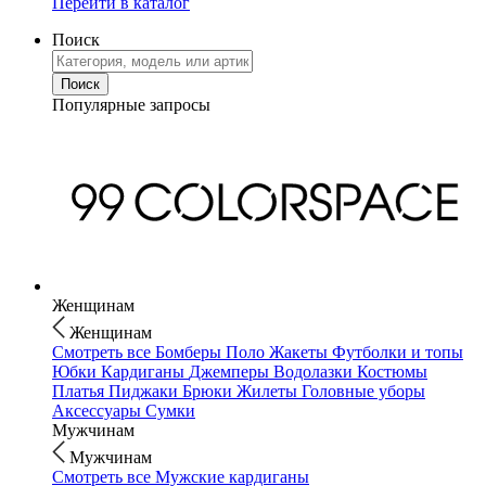
Перейти в каталог
Поиск
Популярные запросы
Женщинам
Женщинам
Смотреть все
Бомберы
Поло
Жакеты
Футболки и топы
Юбки
Кардиганы
Джемперы
Водолазки
Костюмы
Платья
Пиджаки
Брюки
Жилеты
Головные уборы
Аксессуары
Сумки
Мужчинам
Мужчинам
Смотреть все
Мужские кардиганы