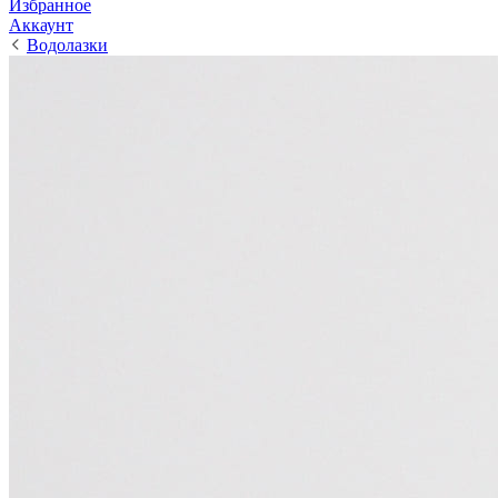
Избранное
Аккаунт
Водолазки