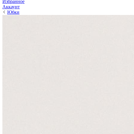
Избранное
Аккаунт
Юбки