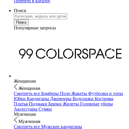
Перейти в каталог
Поиск
Популярные запросы
Женщинам
Женщинам
Смотреть все
Бомберы
Поло
Жакеты
Футболки и топы
Юбки
Кардиганы
Джемперы
Водолазки
Костюмы
Платья
Пиджаки
Брюки
Жилеты
Головные уборы
Аксессуары
Сумки
Мужчинам
Мужчинам
Смотреть все
Мужские кардиганы