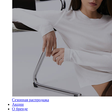
Сезонная распродажа
Акции
О бренде