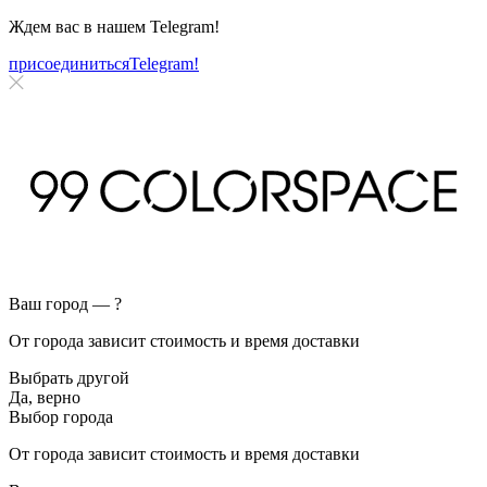
Ждем вас в нашем
Telegram!
присоединиться
Telegram!
Ваш город —
?
От города зависит стоимость и время доставки
Выбрать другой
Да, верно
Выбор города
От города зависит стоимость и время доставки