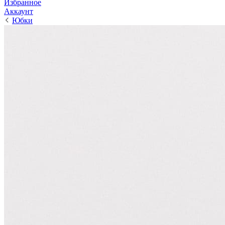
Избранное
Аккаунт
Юбки