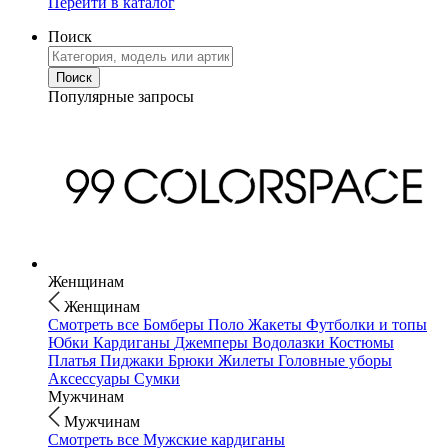
Перейти в каталог
Поиск
Популярные запросы
Женщинам
Женщинам
Смотреть все
Бомберы
Поло
Жакеты
Футболки и топы
Юбки
Кардиганы
Джемперы
Водолазки
Костюмы
Платья
Пиджаки
Брюки
Жилеты
Головные уборы
Аксессуары
Сумки
Мужчинам
Мужчинам
Смотреть все
Мужские кардиганы