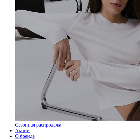
Сезонная распродажа
Акции
О бренде