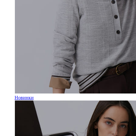
Новинки