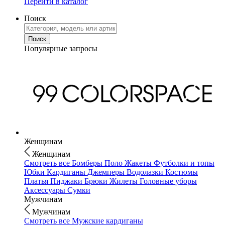
Перейти в каталог
Поиск
Популярные запросы
Женщинам
Женщинам
Смотреть все
Бомберы
Поло
Жакеты
Футболки и топы
Юбки
Кардиганы
Джемперы
Водолазки
Костюмы
Платья
Пиджаки
Брюки
Жилеты
Головные уборы
Аксессуары
Сумки
Мужчинам
Мужчинам
Смотреть все
Мужские кардиганы