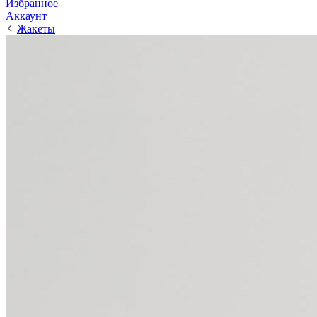
Избранное
Аккаунт
Жакеты