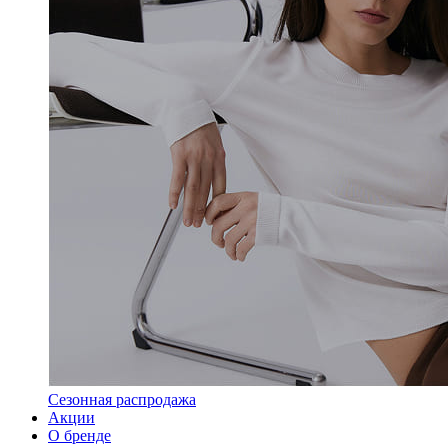
Сезонная распродажа
Акции
О бренде