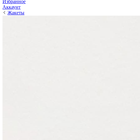
Избранное
Аккаунт
Жакеты