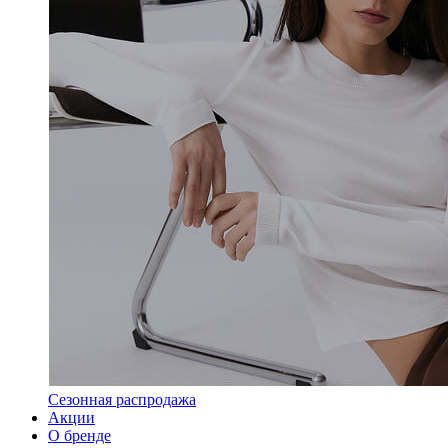
Сезонная распродажа
Акции
О бренде