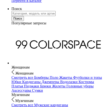
Перейти в каталог
Поиск
Популярные запросы
Женщинам
Женщинам
Смотреть все
Бомберы
Поло
Жакеты
Футболки и топы
Юбки
Кардиганы
Джемперы
Водолазки
Костюмы
Платья
Пиджаки
Брюки
Жилеты
Головные уборы
Аксессуары
Сумки
Мужчинам
Мужчинам
Смотреть все
Мужские кардиганы