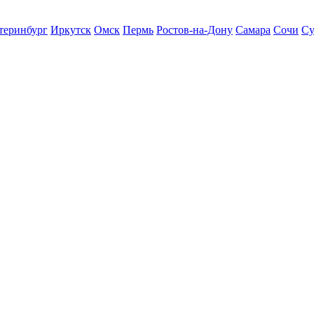
теринбург
Иркутск
Омск
Пермь
Ростов-на-Дону
Самара
Сочи
Су