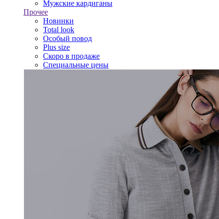
Мужские кардиганы
Прочее
Новинки
Total look
Особый повод
Plus size
Скоро в продаже
Специальные цены