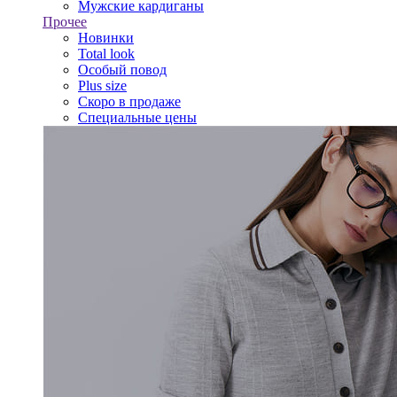
Мужские кардиганы
Прочее
Новинки
Total look
Особый повод
Plus size
Скоро в продаже
Специальные цены