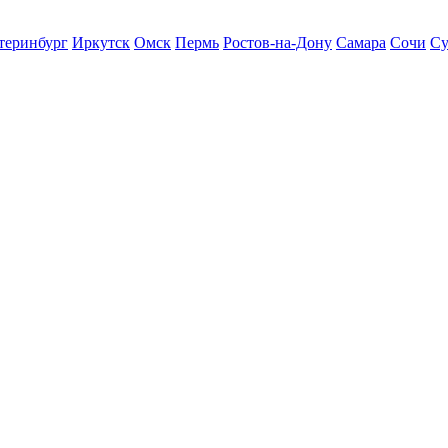
теринбург
Иркутск
Омск
Пермь
Ростов-на-Дону
Самара
Сочи
Су