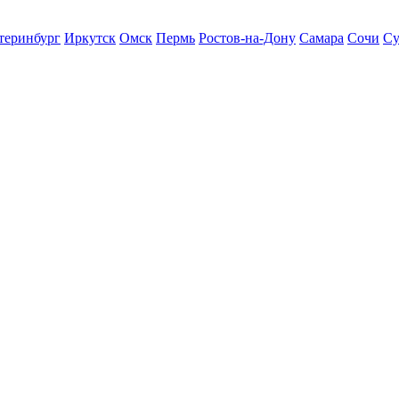
теринбург
Иркутск
Омск
Пермь
Ростов-на-Дону
Самара
Сочи
Су