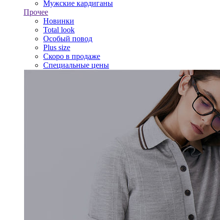
Мужские кардиганы
Прочее
Новинки
Total look
Особый повод
Plus size
Скоро в продаже
Специальные цены