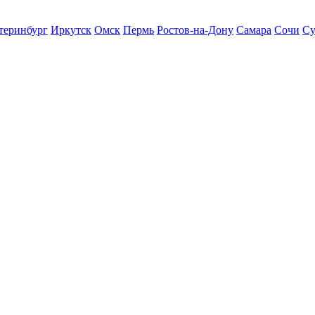
теринбург
Иркутск
Омск
Пермь
Ростов-на-Дону
Самара
Сочи
Су