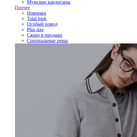
Мужские кардиганы
Прочее
Новинки
Total look
Особый повод
Plus size
Скоро в продаже
Специальные цены