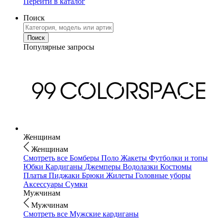
Перейти в каталог
Поиск
Популярные запросы
Женщинам
Женщинам
Смотреть все
Бомберы
Поло
Жакеты
Футболки и топы
Юбки
Кардиганы
Джемперы
Водолазки
Костюмы
Платья
Пиджаки
Брюки
Жилеты
Головные уборы
Аксессуары
Сумки
Мужчинам
Мужчинам
Смотреть все
Мужские кардиганы