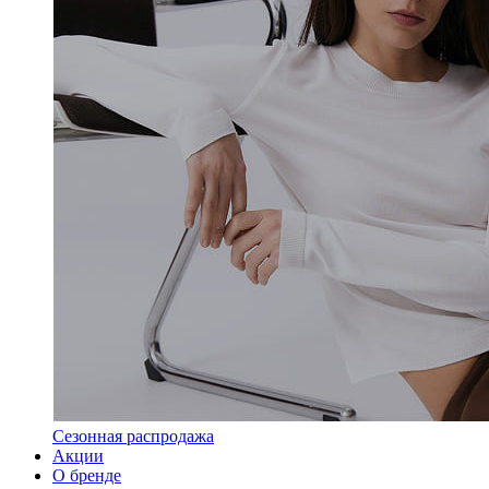
Сезонная распродажа
Акции
О бренде