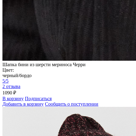
Шапка бини из шерсти мериноса Черри
Цвет:
черный/бордо
5/5
2 отзыва
1090 ₽
В корзину
Подписаться
Добавить в корзину
Сообщить о поступлении