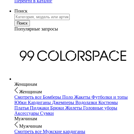
Перейти в каталог
Поиск
Популярные запросы
Женщинам
Женщинам
Смотреть все
Бомберы
Поло
Жакеты
Футболки и топы
Юбки
Кардиганы
Джемперы
Водолазки
Костюмы
Платья
Пиджаки
Брюки
Жилеты
Головные уборы
Аксессуары
Сумки
Мужчинам
Мужчинам
Смотреть все
Мужские кардиганы