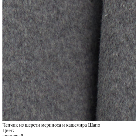
Чепчик из шерсти мериноса и кашемира Шапо
Цвет:
кремовый