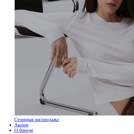
Сезонная распродажа
Акции
О бренде