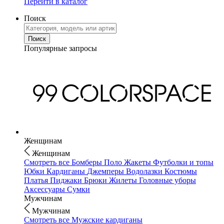
Перейти в каталог
Поиск
Популярные запросы
Женщинам
Женщинам
Смотреть все
Бомберы
Поло
Жакеты
Футболки и топы
Юбки
Кардиганы
Джемперы
Водолазки
Костюмы
Платья
Пиджаки
Брюки
Жилеты
Головные уборы
Аксессуары
Сумки
Мужчинам
Мужчинам
Смотреть все
Мужские кардиганы