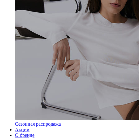
Сезонная распродажа
Акции
О бренде