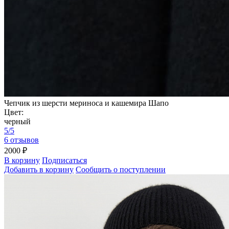
Чепчик из шерсти мериноса и кашемира Шапо
Цвет:
черный
5/5
6 отзывов
2000 ₽
В корзину
Подписаться
Добавить в корзину
Сообщить о поступлении