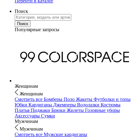
Перейти в каталог
Поиск
Популярные запросы
Женщинам
Женщинам
Смотреть все
Бомберы
Поло
Жакеты
Футболки и топы
Юбки
Кардиганы
Джемперы
Водолазки
Костюмы
Платья
Пиджаки
Брюки
Жилеты
Головные уборы
Аксессуары
Сумки
Мужчинам
Мужчинам
Смотреть все
Мужские кардиганы