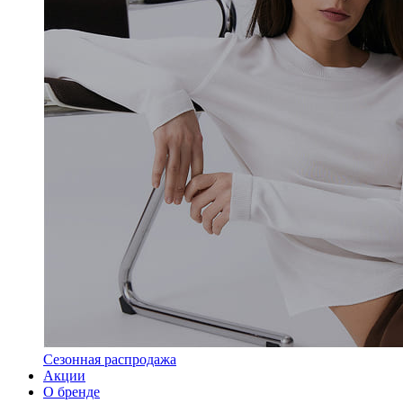
Сезонная распродажа
Акции
О бренде