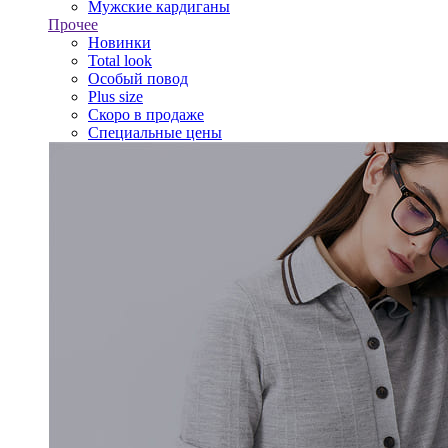
Мужские кардиганы
Прочее
Новинки
Total look
Особый повод
Plus size
Скоро в продаже
Специальные цены