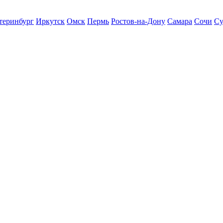
теринбург
Иркутск
Омск
Пермь
Ростов-на-Дону
Самара
Сочи
Су