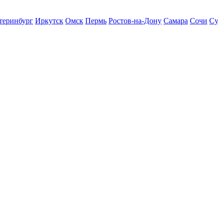
теринбург
Иркутск
Омск
Пермь
Ростов-на-Дону
Самара
Сочи
Су