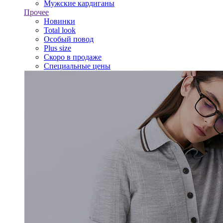
Мужские кардиганы
Прочее
Новинки
Total look
Особый повод
Plus size
Скоро в продаже
Специальные цены