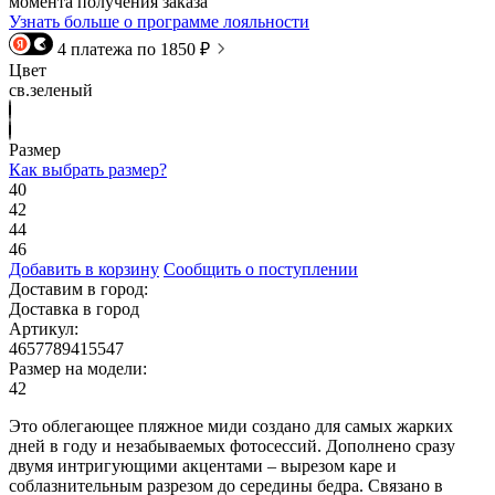
момента получения заказа
Узнать больше о программе лояльности
4 платежа по 1850 ₽
Цвет
св.зеленый
Размер
Как выбрать размер?
40
42
44
46
Добавить в корзину
Сообщить о поступлении
Доставим в город:
Доставка в город
Артикул:
4657789415547
Размер на модели:
42
Это облегающее пляжное миди создано для самых жарких
дней в году и незабываемых фотосессий. Дополнено сразу
двумя интригующими акцентами – вырезом каре и
соблазнительным разрезом до середины бедра. Связано в