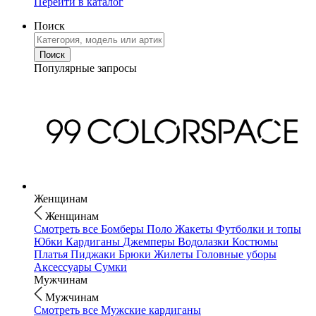
Перейти в каталог
Поиск
Популярные запросы
Женщинам
Женщинам
Смотреть все
Бомберы
Поло
Жакеты
Футболки и топы
Юбки
Кардиганы
Джемперы
Водолазки
Костюмы
Платья
Пиджаки
Брюки
Жилеты
Головные уборы
Аксессуары
Сумки
Мужчинам
Мужчинам
Смотреть все
Мужские кардиганы