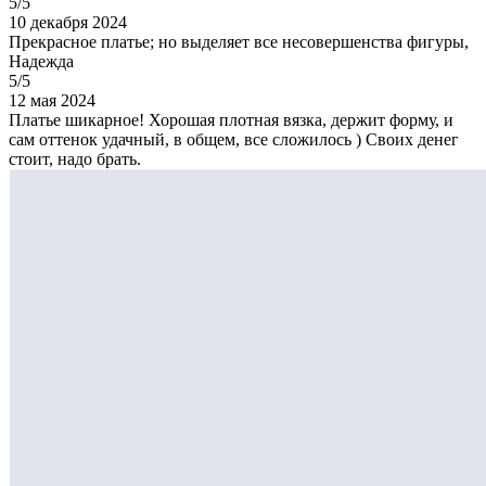
5/5
10 декабря 2024
Прекрасное платье; но выделяет все несовершенства фигуры,
Надежда
5/5
12 мая 2024
Платье шикарное! Хорошая плотная вязка, держит форму, и
сам оттенок удачный, в общем, все сложилось ) Своих денег
стоит, надо брать.