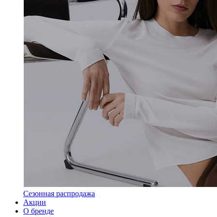
Сезонная распродажа
Акции
О бренде