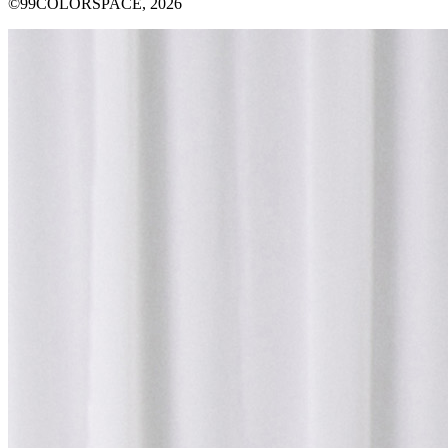
©99COLORSPACE, 2026