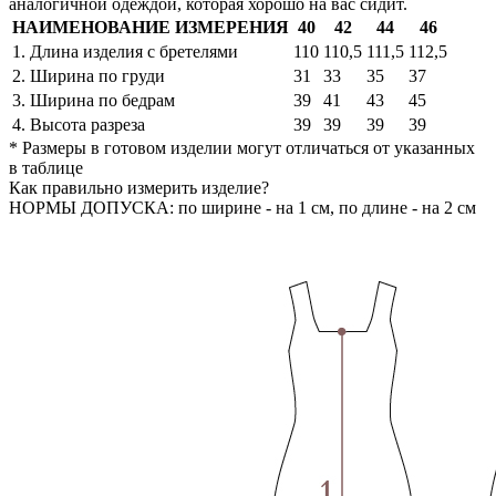
аналогичной одеждой, которая хорошо на вас сидит.
НАИМЕНОВАНИЕ ИЗМЕРЕНИЯ
40
42
44
46
1. Длина изделия с бретелями
110
110,5
111,5
112,5
2. Ширина по груди
31
33
35
37
3. Ширина по бедрам
39
41
43
45
4. Высота разреза
39
39
39
39
* Размеры в готовом изделии могут отличаться от указанных
в таблице
Как правильно измерить изделие?
НОРМЫ ДОПУСКА: по ширине - на 1 см, по длине - на 2 см